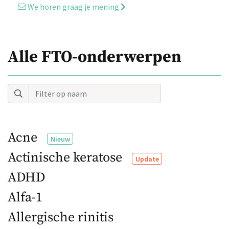
We horen graag je mening
Alle FTO-onderwerpen
Acne
Nieuw
Actinische keratose
Update
ADHD
Alfa-1
Allergische rinitis