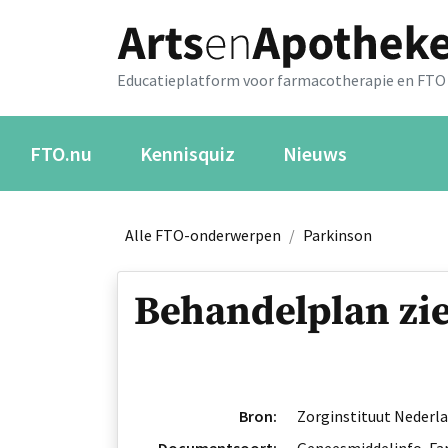
Educatieplatform voor farmacotherapie en FTO
FTO.nu
Kennisquiz
Nieuws
Alle FTO-onderwerpen
/
Parkinson
Behandelplan zi
Bron:
Zorginstituut Nederl