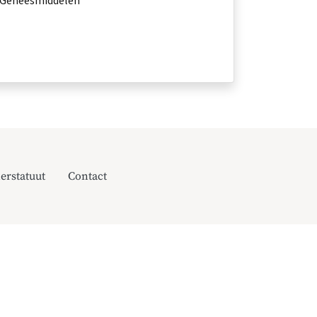
, Geneesmiddelen
erstatuut
Contact