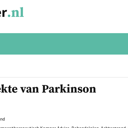
ekte van Parkinson
and