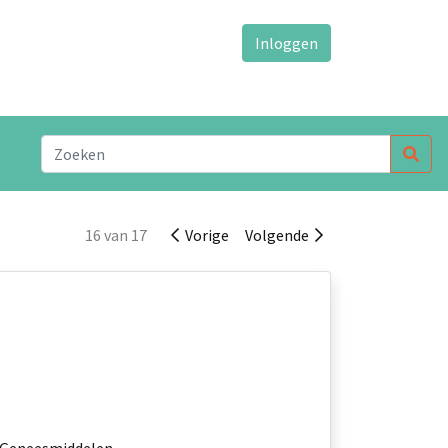
Inloggen
16 van 17
Vorige
Volgende