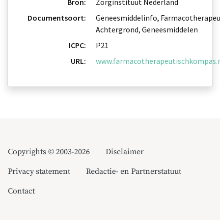
Bron:
Zorginstituut Nederland
Documentsoort:
Geneesmiddelinfo, Farmacotherapeu
Achtergrond, Geneesmiddelen
ICPC:
P21
URL:
www.farmacotherapeutischkompas.nl
Copyrights © 2003-2026
Disclaimer
Privacy statement
Redactie- en Partnerstatuut
Contact