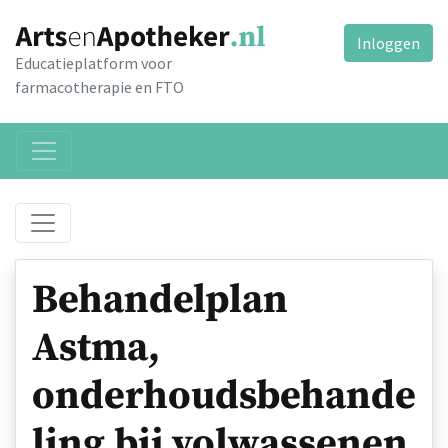
Inloggen
Educatieplatform voor
farmacotherapie en FTO
Behandelplan
Astma,
onderhoudsbehande
ling bij volwassenen