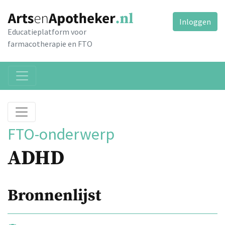
Inloggen
Educatieplatform voor
farmacotherapie en FTO
FTO-onderwerp
ADHD
Bronnenlijst