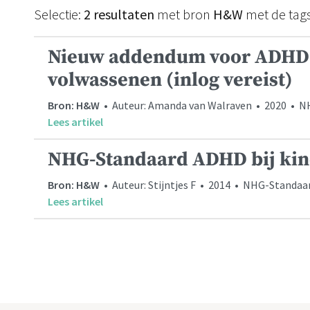
Selectie:
2 resultaten
met bron
H&W
met de tag
Nieuw addendum voor ADHD-
volwassenen (inlog vereist)
Bron: H&W
• Auteur: Amanda van Walraven • 2020 • 
Lees artikel
NHG-Standaard ADHD bij kind
Bron: H&W
• Auteur: Stijntjes F • 2014 • NHG-Standaa
Lees artikel