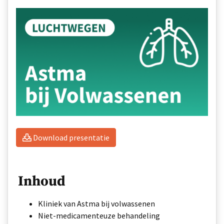
Download presentatie
Inhoud
Kliniek van Astma bij volwassenen
Niet-medicamenteuze behandeling