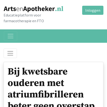
Inloggen
Educatieplatform voor
farmacotherapie en FTO
Bij kwetsbare
ouderen met
atriumfibrilleren
beter geen overstap