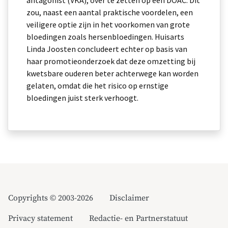
antagonist (VKA), over te zetten op een DOAC. Dit
zou, naast een aantal praktische voordelen, een
veiligere optie zijn in het voorkomen van grote
bloedingen zoals hersenbloedingen. Huisarts
Linda Joosten concludeert echter op basis van
haar promotieonderzoek dat deze omzetting bij
kwetsbare ouderen beter achterwege kan worden
gelaten, omdat die het risico op ernstige
bloedingen juist sterk verhoogt.
Copyrights © 2003-2026
Disclaimer
Privacy statement
Redactie- en Partnerstatuut