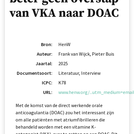
van VKA naar DOAC
Bron:
HenW
Auteur:
Frank van Wijck, Pieter Buis
Jaartal:
2025
Documentsoort:
Literatuur, Interview
ICPC:
K78
URL:
www.henw.org/...utm_medium=ema
Met de komst van de direct werkende orale
anticoagulantia (DOAC) zou het interessant zijn
om alle patiënten met atriumfibrilleren die
behandeld worden met een vitamine K-