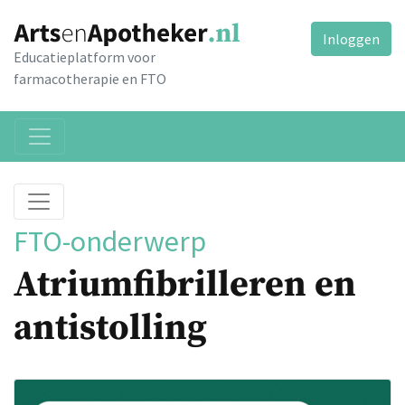
Inloggen
Educatieplatform voor
farmacotherapie en FTO
FTO-onderwerp
Atriumfibrilleren en
antistolling