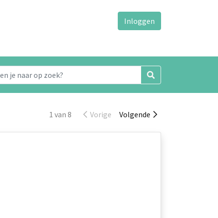
Inloggen
1 van 8
Vorige
Volgende