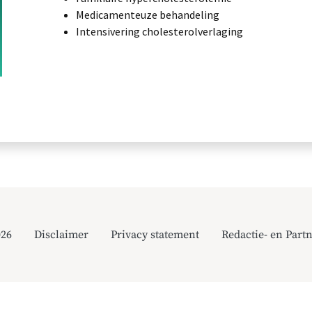
Medicamenteuze behandeling
Intensivering cholesterolverlaging
026
Disclaimer
Privacy statement
Redactie- en Partn