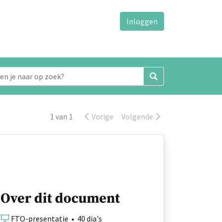
Inloggen
1 van 1
Vorige
Volgende
Over dit document
FTO-presentatie • 40 dia's