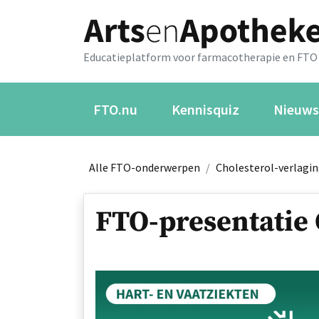
Educatieplatform voor farmacotherapie en FTO
FTO.nu
Kennisquiz
Nieuws
Alle FTO-onderwerpen
/
Cholesterol-verlagi
FTO-presentatie 