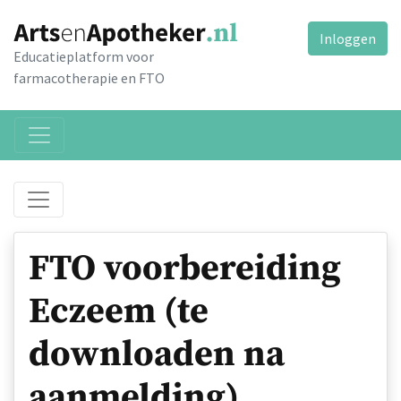
Inloggen
Educatieplatform voor
farmacotherapie en FTO
FTO voorbereiding
Eczeem (te
downloaden na
aanmelding)