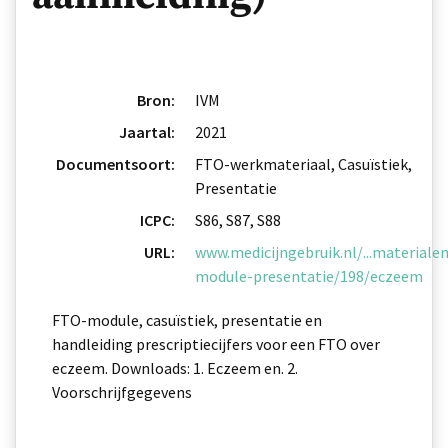
Bron:
IVM
Jaartal:
2021
Documentsoort:
FTO-werkmateriaal, Casuïstiek,
Presentatie
ICPC:
S86, S87, S88
URL:
www.medicijngebruik.nl/...materialen
module-presentatie/198/eczeem
FTO-module, casuïstiek, presentatie en
handleiding prescriptiecijfers voor een FTO over
eczeem. Downloads: 1. Eczeem en. 2.
Voorschrijfgegevens