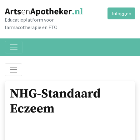
Inloggen
Educatieplatform voor
farmacotherapie en FTO
NHG-Standaard
Eczeem