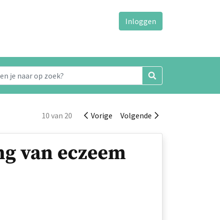
Inloggen
10 van 20
Vorige
Volgende
ing van eczeem