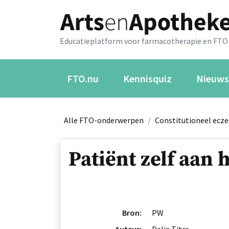
Educatieplatform voor farmacotherapie en FTO
FTO.nu
Kennisquiz
Nieuws
Alle FTO-onderwerpen
/
Constitutioneel ecz
Patiënt zelf aan
Bron:
PW