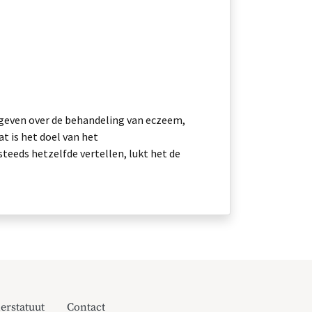
 geven over de behandeling van eczeem,
t is het doel van het
eds hetzelfde vertellen, lukt het de
erstatuut
Contact