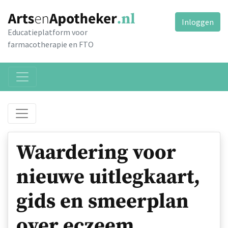
Inloggen
Educatieplatform voor
farmacotherapie en FTO
Waardering voor
nieuwe uitlegkaart,
gids en smeerplan
over eczeem