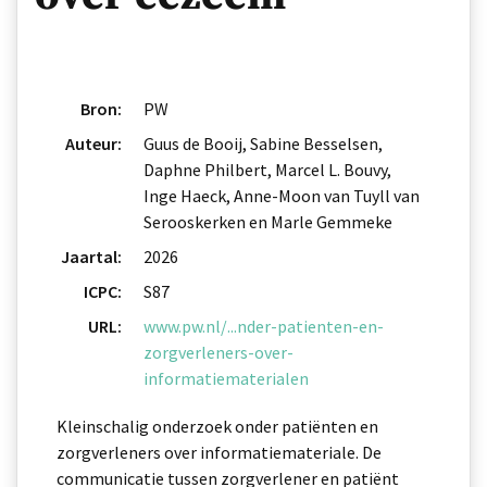
Bron:
PW
Auteur:
Guus de Booij, Sabine Besselsen,
Daphne Philbert, Marcel L. Bouvy,
Inge Haeck, Anne-Moon van Tuyll van
Serooskerken en Marle Gemmeke
Jaartal:
2026
ICPC:
S87
URL:
www.pw.nl/...nder-patienten-en-
zorgverleners-over-
informatiematerialen
Kleinschalig onderzoek onder patiënten en
zorgverleners over informatiemateriale. De
communicatie tussen zorgverlener en patiënt