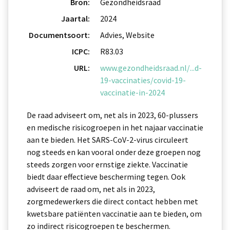
Bron:
Gezondheidsraad
Jaartal:
2024
Documentsoort:
Advies, Website
ICPC:
R83.03
URL:
www.gezondheidsraad.nl/...d-
19-vaccinaties/covid-19-
vaccinatie-in-2024
De raad adviseert om, net als in 2023, 60-plussers
en medische risicogroepen in het najaar vaccinatie
aan te bieden. Het SARS-CoV-2-virus circuleert
nog steeds en kan vooral onder deze groepen nog
steeds zorgen voor ernstige ziekte. Vaccinatie
biedt daar effectieve bescherming tegen. Ook
adviseert de raad om, net als in 2023,
zorgmedewerkers die direct contact hebben met
kwetsbare patiënten vaccinatie aan te bieden, om
zo indirect risicogroepen te beschermen.