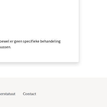
ewel er geen specifieke behandeling
sussen.
erstatuut
Contact