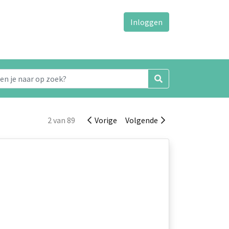
Inloggen
2 van 89
Vorige
Volgende