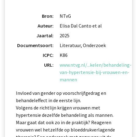
Bron:
NTvG
Auteur:
Elisa Dal Canto et al
Jaartal:
2025
Documentsoort:
Literatuur, Onderzoek
ICPC:
K86
URL:
www.ntvg.nl/...kelen/behandeling-
van-hypertensie-bij-vrouwen-en-
mannen
Invloed van gender op voorschrijfgedrag en
behandeleffect in de eerste lijn.
Volgens de richtlijn krijgen vrouwen met
hypertensie dezelfde behandeling als mannen.
Maar gaat dat ook zo in de praktijk? Reageren
vrouwen wel hetzelfde op bloeddrukverlagende