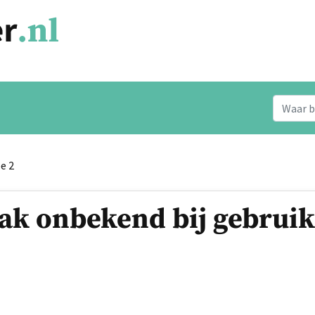
e 2
aak onbekend bij gebruik