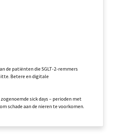
 van de patiënten die SGLT-2-remmers
tte. Betere en digitale
ns zogenoemde sick days – perioden met
e om schade aan de nieren te voorkomen.