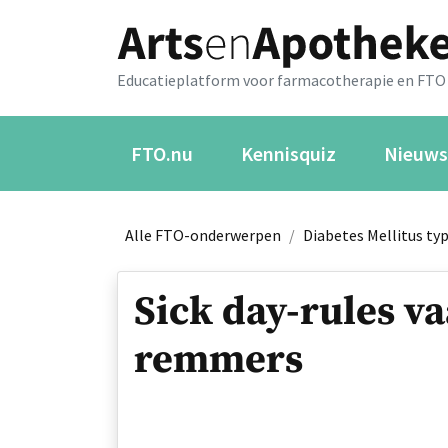
Educatieplatform voor farmacotherapie en FTO
FTO.nu
Kennisquiz
Nieuws
Alle FTO-onderwerpen
/
Diabetes Mellitus typ
Sick day-rules v
remmers