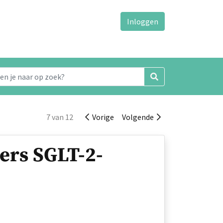
Inloggen
7 van 12
Vorige
Volgende
ers SGLT-2-