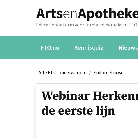
Educatieplatform voor farmacotherapie en FTO
FTO.nu
Kennisquiz
Nieuws
Alle FTO-onderwerpen
/
Endometriose
Webinar Herkenn
de eerste lijn