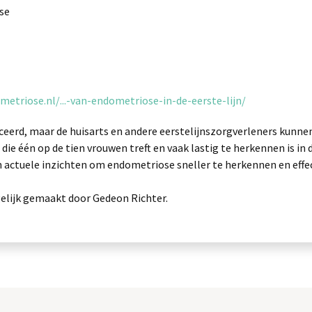
se
etriose.nl/...-van-endometriose-in-de-eerste-lijn/
erd, maar de huisarts en andere eerstelijnszorgverleners kunnen 
e één op de tien vrouwen treft en vaak lastig te herkennen is in d
n actuele inzichten om endometriose sneller te herkennen en effe
gelijk gemaakt door Gedeon Richter.