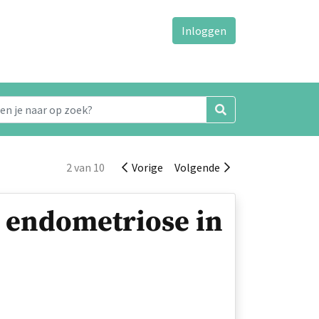
Inloggen
2 van 10
Vorige
Volgende
 endometriose in