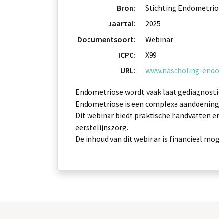
Bron:
Stichting Endometrio
Jaartal:
2025
Documentsoort:
Webinar
ICPC:
X99
URL:
www.nascholing-endom
Endometriose wordt vaak laat gediagnostice
Endometriose is een complexe aandoening di
Dit webinar biedt praktische handvatten e
eerstelijnszorg.
De inhoud van dit webinar is financieel mo