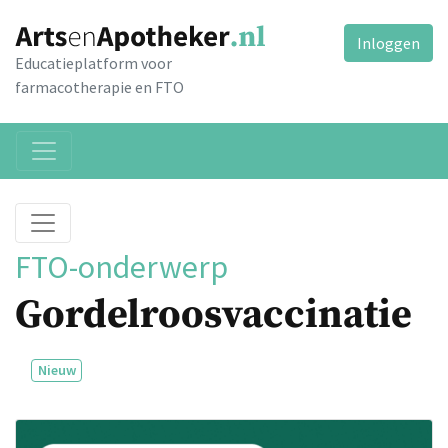
Inloggen
Educatieplatform voor
farmacotherapie en FTO
FTO-onderwerp
Gordelroosvaccinatie
Nieuw