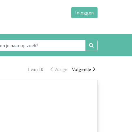
Inloggen
1 van 10
Vorige
Volgende