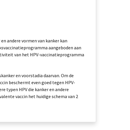
r en andere vormen van kanker kan
Rijksvaccinatieprogramma aangeboden aan
fectiviteit van het HPV-vaccinatieprogramma
lskanker en voorstadia daarvan. Om de
 vaccin beschermt even goed tegen HPV-
ere typen HPV die kanker en andere
valente vaccin het huidige schema van 2