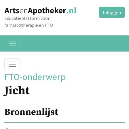
Inloggen
Educatieplatform voor
farmacotherapie en FTO
FTO-onderwerp
Jicht
Bronnenlijst