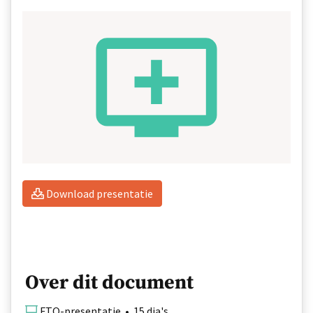
Download presentatie
Over dit document
FTO-presentatie • 15 dia's