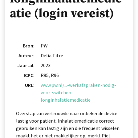
atie (login vereist)
Bron:
PW
Auteur:
Delia Titre
Jaartal:
2023
ICPC:
R95, R96
URL:
www.pw.nl/...-werkafspraken-nodig-
voor-switchen-
longinhalatiemedicatie
Overstap van vertrouwde naar onbekende device
lastig voor patiënt. Inhalatiemedicatie correct
gebruiken kan lastig zijn en die frequent wisselen
maakt het er niet makkelijker op, merkt Piet