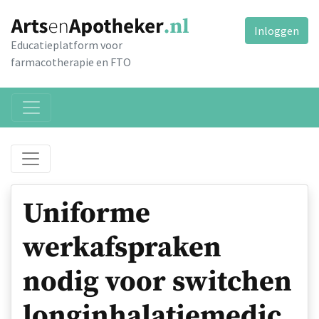
Inloggen
Educatieplatform voor
farmacotherapie en FTO
Uniforme
werkafspraken
nodig voor switchen
longinhalatiemedic