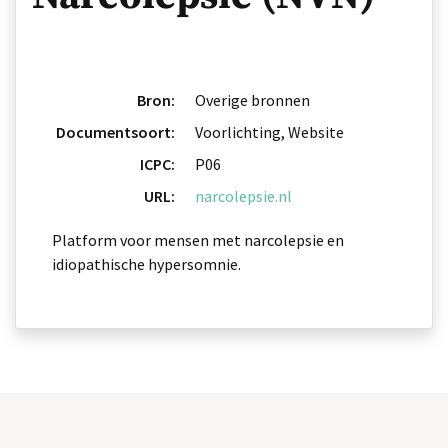
Bron:
Overige bronnen
Documentsoort:
Voorlichting, Website
ICPC:
P06
URL:
narcolepsie.nl
Platform voor mensen met narcolepsie en
idiopathische hypersomnie.