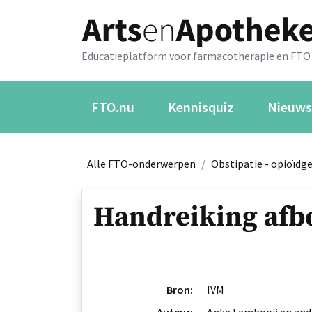
Educatieplatform voor farmacotherapie en FTO
FTO.nu
Kennisquiz
Nieuws
Alle FTO-onderwerpen
/
Obstipatie - opioïdg
Handreiking afb
Bron:
IVM