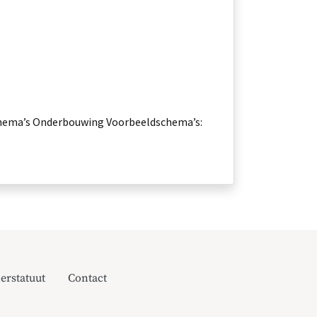
hema’s Onderbouwing Voorbeeldschema’s:
erstatuut
Contact