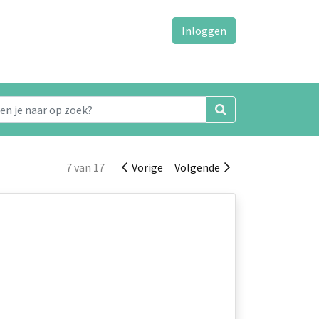
Inloggen
7 van 17
Vorige
Volgende