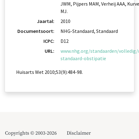
JWM, Pijpers MAM, Verheij AAA, Kurve
MJ.
Jaartal:
2010
Documentsoort:
NHG-Standaard, Standaard
ICPC:
D12
URL:
www.nhg.org/standaarden/volledig/
standaard-obstipatie
Huisarts Wet 2010;53(9):484-98.
Copyrights © 2003-2026
Disclaimer