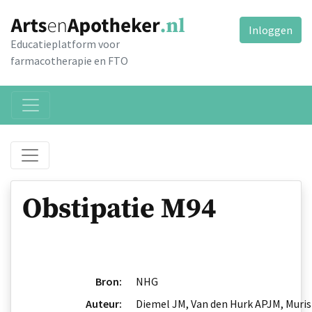
Inloggen
Educatieplatform voor
farmacotherapie en FTO
Obstipatie M94
Bron:
NHG
Auteur:
Diemel JM, Van den Hurk APJM, Muris