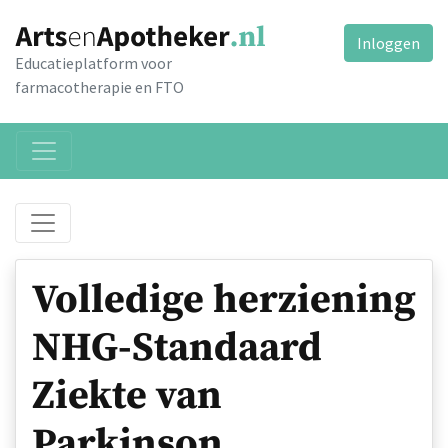
Inloggen
Educatieplatform voor
farmacotherapie en FTO
Volledige herziening
NHG-Standaard
Ziekte van
Parkinson