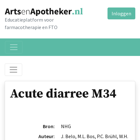
Inloggen
Educatieplatform voor
farmacotherapie en FTO
Acute diarree M34
Bron:
NHG
Auteur:
J. Belo, M.L. Bos, P.C. Brühl, W.H.