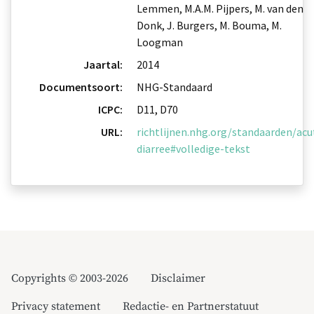
Lemmen, M.A.M. Pijpers, M. van den
Donk, J. Burgers, M. Bouma, M.
Loogman
Jaartal:
2014
Documentsoort:
NHG-Standaard
ICPC:
D11, D70
URL:
richtlijnen.nhg.org/standaarden/acu
diarree#volledige-tekst
Copyrights © 2003-2026
Disclaimer
Privacy statement
Redactie- en Partnerstatuut