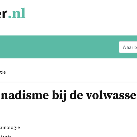
tie
nadisme bij de volwass
rinologie