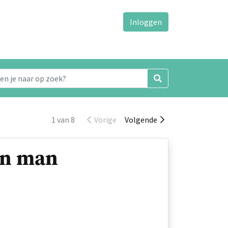
Inloggen
1 van 8
Vorige
Volgende
en man