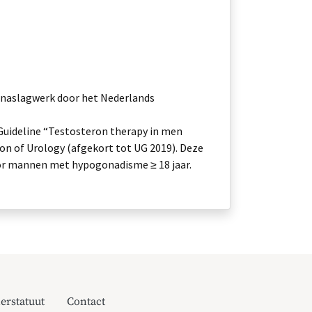
s naslagwerk door het Nederlands
Guideline “Testosteron therapy in men
n of Urology (afgekort tot UG 2019). Deze
voor mannen met hypogonadisme ≥ 18 jaar.
erstatuut
Contact