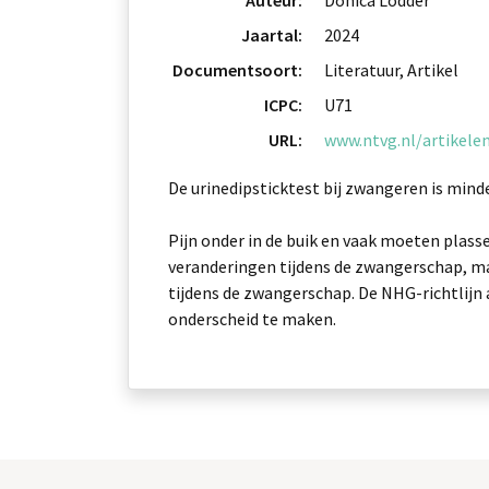
Auteur:
Donica Lodder
Jaartal:
2024
Documentsoort:
Literatuur, Artikel
ICPC:
U71
URL:
www.ntvg.nl/artikele
De urinedipsticktest bij zwangeren is min
Pijn onder in de buik en vaak moeten plas
veranderingen tijdens de zwangerschap, m
tijdens de zwangerschap. De NHG-richtlijn 
onderscheid te maken.