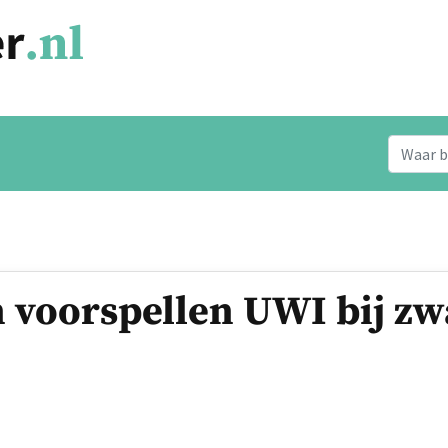
in voorspellen UWI bij z