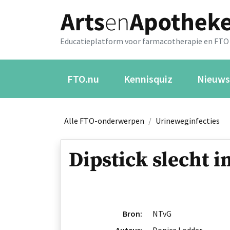
Educatieplatform voor farmacotherapie en FTO
FTO.nu
Kennisquiz
Nieuws
Alle FTO-onderwerpen
/
Urineweginfecties
Dipstick slecht 
Bron:
NTvG