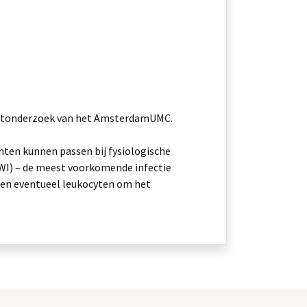
ohortonderzoek van het AmsterdamUMC.
hten kunnen passen bij fysiologische
WI) – de meest voorkomende infectie
t en eventueel leukocyten om het