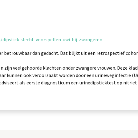
n/dipstick-slecht-voorspellen-uwi-bij-zwangeren
der betrouwbaar dan gedacht. Dat blijkt uit een retrospectief c
sen zijn veelgehoorde klachten onder zwangere vrouwen. Deze klac
aar kunnen ook veroorzaakt worden door een urineweginfectie (U
adviseert als eerste diagnosticum een urinedipsticktest op nitrie