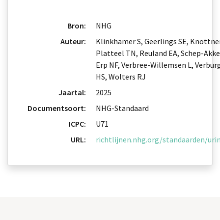
Bron:
NHG
Auteur:
Klinkhamer S, Geerlings SE, Knottne
Platteel TN, Reuland EA, Schep-Akk
Erp NF, Verbree-Willemsen L, Verburg
HS, Wolters RJ
Jaartal:
2025
Documentsoort:
NHG-Standaard
ICPC:
U71
URL:
richtlijnen.nhg.org/standaarden/uri