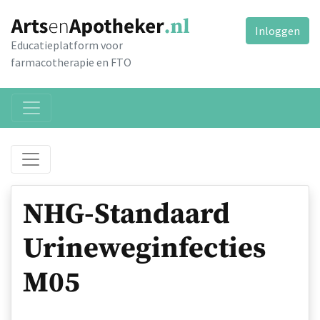
Inloggen
Educatieplatform voor
farmacotherapie en FTO
NHG-Standaard
Urineweginfecties
M05