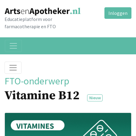
Inloggen
Educatieplatform voor
farmacotherapie en FTO
FTO-onderwerp
Vitamine B12
Nieuw