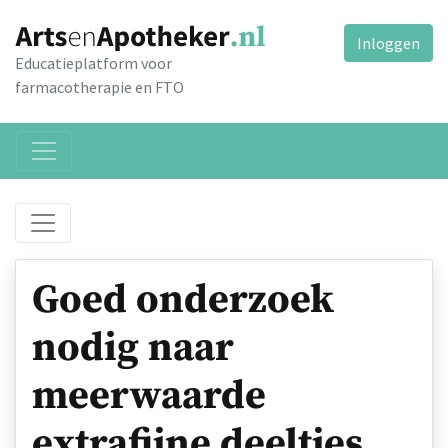
Inloggen
Educatieplatform voor
farmacotherapie en FTO
Goed onderzoek
nodig naar
meerwaarde
extrafijne deeltjes