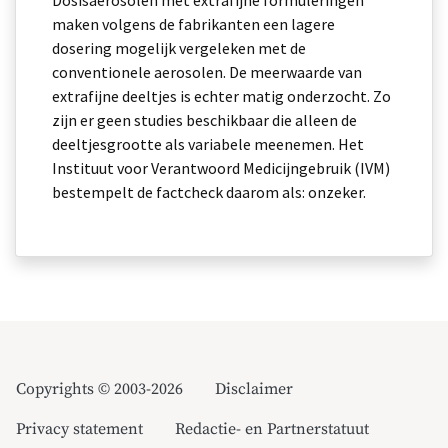
Dosisaerosolen met extrafijne formuleringen
maken volgens de fabri­kanten een lagere
dosering mogelijk vergeleken met de
conventionele aerosolen. De meerwaarde van
extrafijne deeltjes is echter matig onder­zocht. Zo
zijn er geen studies beschikbaar die alleen de
deeltjes­grootte als variabele meenemen. Het
Instituut voor Verantwoord Medicijngebruik (IVM)
bestempelt de factcheck daarom als: onzeker.
Copyrights © 2003-2026
Disclaimer
Privacy statement
Redactie- en Partnerstatuut