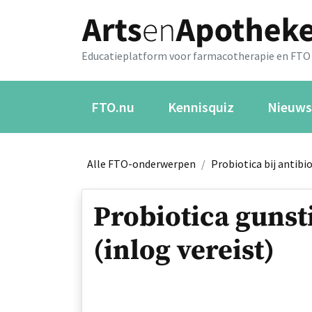
Educatieplatform voor farmacotherapie en FTO
FTO.nu
Kennisquiz
Nieuws
Alle FTO-onderwerpen
/
Probiotica bij antibi
Probiotica gunsti
(inlog vereist)