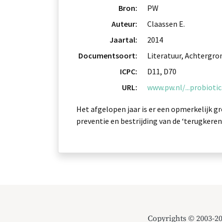
Bron:
PW
Auteur:
Claassen E.
Jaartal:
2014
Documentsoort:
Literatuur, Achtergro
ICPC:
D11, D70
URL:
www.pw.nl/...probiotic
Het afgelopen jaar is er een opmerkelijk 
preventie en bestrijding van de ‘terugkerend
Copyrights © 2003-2