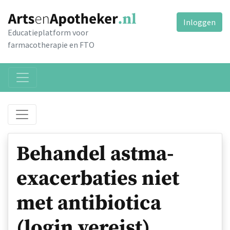
Inloggen
Educatieplatform voor
farmacotherapie en FTO
Behandel astma-
exacerbaties niet
met antibiotica
(login vereist)