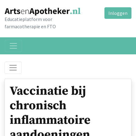
Inloggen
Educatieplatform voor
farmacotherapie en FTO
Vaccinatie bij
chronisch
inflammatoire
aandoeningen