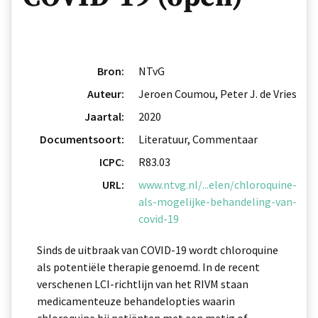
Bron:
NTvG
Auteur:
Jeroen Coumou, Peter J. de Vries
Jaartal:
2020
Documentsoort:
Literatuur, Commentaar
ICPC:
R83.03
URL:
www.ntvg.nl/...elen/chloroquine-
als-mogelijke-behandeling-van-
covid-19
Sinds de uitbraak van COVID-19 wordt chloroquine
als potentiële therapie genoemd. In de recent
verschenen LCI-richtlijn van het RIVM staan
medicamenteuze behandelopties waarin