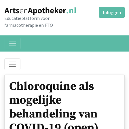
Inloggen
Educatieplatform voor
farmacotherapie en FTO
Chloroquine als
mogelijke
behandeling van
COVID-19 (open)