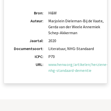
Bron:
H&W
Auteur:
Marjolein Dieleman-Bij de Vaate,
Gerda van der Weele Annemiek
Schep-Akkerman
Jaartal:
2020
Documentsoort:
Literatuur, NHG-Standaard
ICPC:
P70
URL:
www.henw.org/artikelen/herziene-
nhg-standaard-dementie