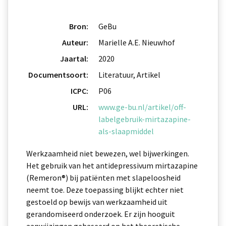
Bron:
GeBu
Auteur:
Marielle A.E. Nieuwhof
Jaartal:
2020
Documentsoort:
Literatuur, Artikel
ICPC:
P06
URL:
www.ge-bu.nl/artikel/off-
labelgebruik-mirtazapine-
als-slaapmiddel
Werkzaamheid niet bewezen, wel bijwerkingen.
Het gebruik van het antidepressivum mirtazapine
(Remeron®) bij patiënten met slapeloosheid
neemt toe. Deze toepassing blijkt echter niet
gestoeld op bewijs van werkzaamheid uit
gerandomiseerd onderzoek. Er zijn hooguit