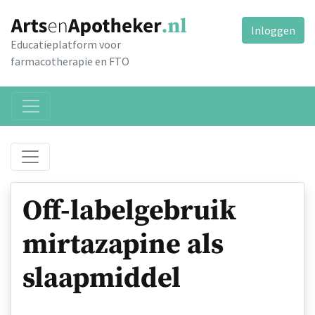
Inloggen
Educatieplatform voor
farmacotherapie en FTO
Off-labelgebruik
mirtazapine als
slaapmiddel