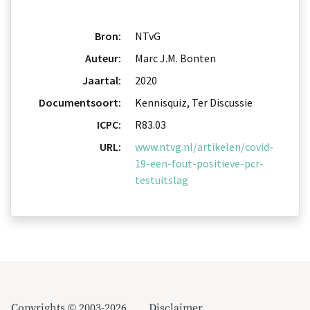
Bron:
NTvG
Auteur:
Marc J.M. Bonten
Jaartal:
2020
Documentsoort:
Kennisquiz, Ter Discussie
ICPC:
R83.03
URL:
www.ntvg.nl/artikelen/covid-
19-een-fout-positieve-pcr-
testuitslag
Copyrights © 2003-2026
Disclaimer