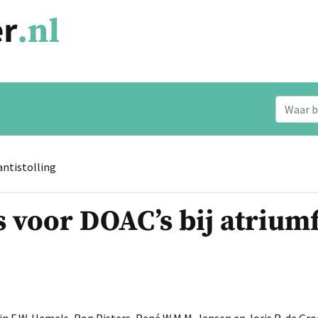
antistolling
s voor DOAC’s bij atriumf