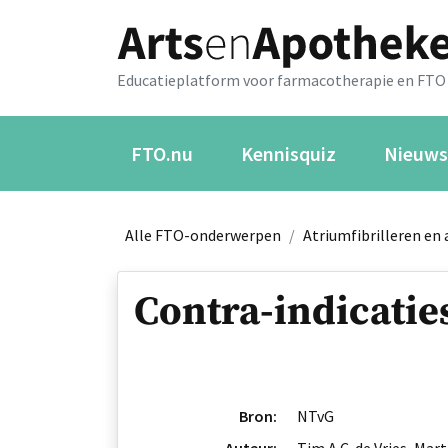
Educatieplatform voor farmacotherapie en FTO
FTO.nu
Kennisquiz
Nieuws
Alle FTO-onderwerpen
/
Atriumfibrilleren en 
Contra-indicatie
Bron:
NTvG