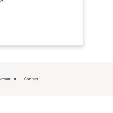
oot
erstatuut
Contact