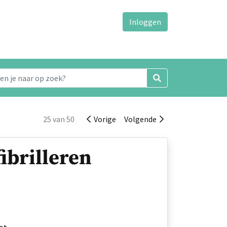
Inloggen
25 van 50
Vorige
Volgende
ibrilleren