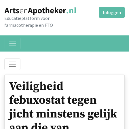
Inloggen
Educatieplatform voor
farmacotherapie en FTO
Veiligheid
febuxostat tegen
jicht minstens gelijk
aan die van