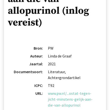
allopurinol (inlog
vereist)
Bron:
PW
Auteur:
Linda de Graaf
Jaartal:
2021
Documentsoort:
Literatuur,
Achtergrondartikel
ICPC:
T92
URL:
www.pw.nl/...ostat-tegen-
jicht-minstens-gelijk-aan-
die-van-allopurinol