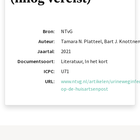
Bron:
NTvG
Auteur:
Tamara N. Platteel, Bart J. Knottner
Jaartal:
2021
Documentsoort:
Literatuur, In het kort
ICPC:
U71
URL:
www.ntvg.nl/artikelen/urineweginfec
op-de-huisartsenpost