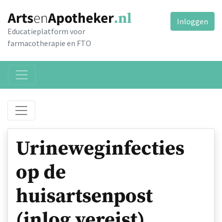
Inloggen
Educatieplatform voor
farmacotherapie en FTO
Urineweginfecties
op de
huisartsenpost
(inlog vereist)