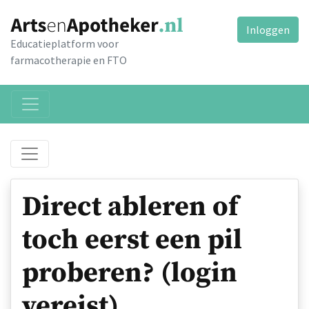
Inloggen
Educatieplatform voor
farmacotherapie en FTO
Direct ableren of
toch eerst een pil
proberen? (login
vereist)