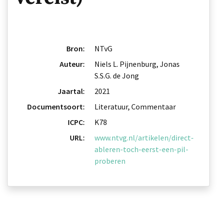
Bron:
NTvG
Auteur:
Niels L. Pijnenburg, Jonas
S.S.G. de Jong
Jaartal:
2021
Documentsoort:
Literatuur, Commentaar
ICPC:
K78
URL:
www.ntvg.nl/artikelen/direct-
ableren-toch-eerst-een-pil-
proberen