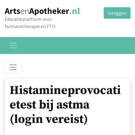
Inloggen
Educatieplatform voor
farmacotherapie en FTO
Histamineprovocati
etest bij astma
(login vereist)