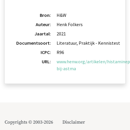
Bron:
H&W
Auteur:
Henk Folkers
Jaartal:
2021
Documentsoort:
Literatuur, Praktijk - Kennistest
ICPC:
R96
URL:
www.henw.org/artikelen/histaminep
bij-astma
Copyrights © 2003-2026
Disclaimer