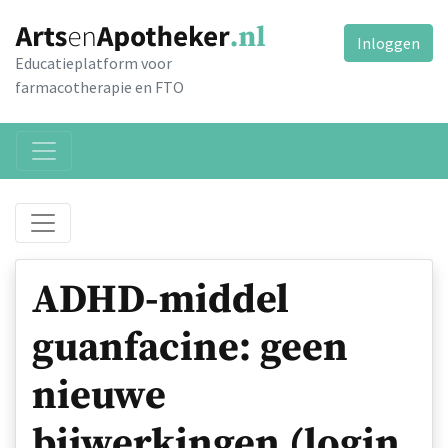
Inloggen
Educatieplatform voor
farmacotherapie en FTO
ADHD-middel
guanfacine: geen
nieuwe
bijwerkingen (login