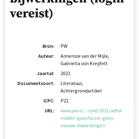
vereist)
Bron:
PW
Auteur:
Annerose van der Mijle,
Gabriëlla von Kreijfelt
Jaartal:
2021
Documentsoort:
Literatuur,
Achtergrondartikel
ICPC:
P21
URL:
www.pw.nl/...rond/2021/adhd-
middel-guanfacine-geen-
nieuwe-bijwerkingen