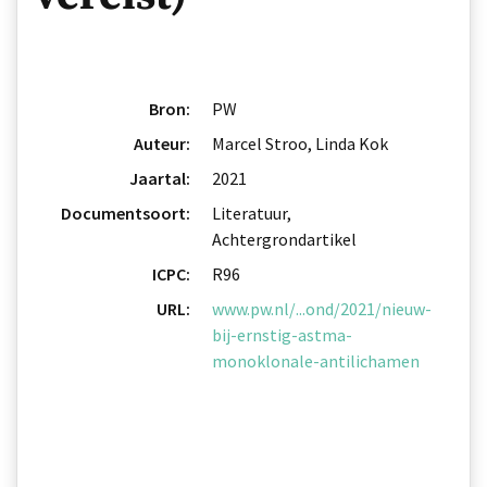
Bron:
PW
Auteur:
Marcel Stroo, Linda Kok
Jaartal:
2021
Documentsoort:
Literatuur,
Achtergrondartikel
ICPC:
R96
URL:
www.pw.nl/...ond/2021/nieuw-
bij-ernstig-astma-
monoklonale-antilichamen