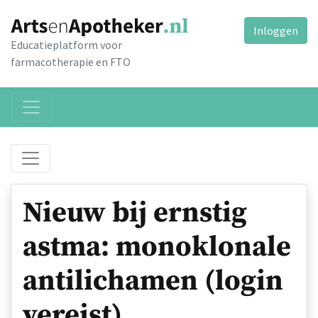
Inloggen
Educatieplatform voor
farmacotherapie en FTO
Nieuw bij ernstig
astma: monoklonale
antilichamen (login
vereist)