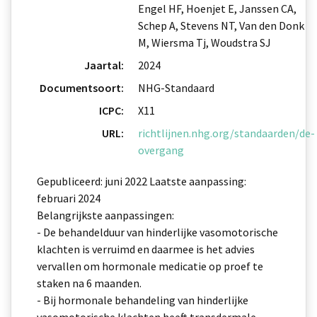
Engel HF, Hoenjet E, Janssen CA,
Schep A, Stevens NT, Van den Donk
M, Wiersma Tj, Woudstra SJ
Jaartal:
2024
Documentsoort:
NHG-Standaard
ICPC:
X11
URL:
richtlijnen.nhg.org/standaarden/de-
overgang
Gepubliceerd: juni 2022 Laatste aanpassing:
februari 2024
Belangrijkste aanpassingen:
- De behandelduur van hinderlijke vasomotorische
klachten is verruimd en daarmee is het advies
vervallen om hormonale medicatie op proef te
staken na 6 maanden.
- Bij hormonale behandeling van hinderlijke