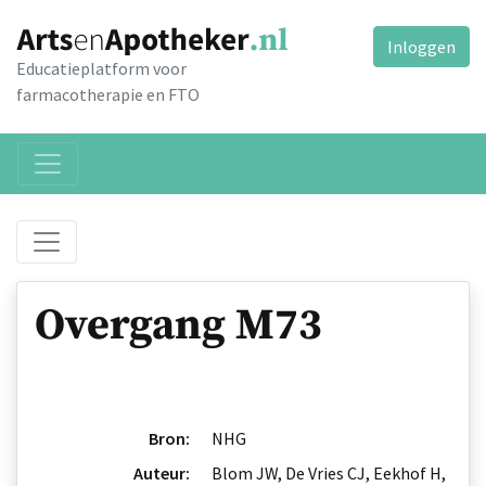
Inloggen
Educatieplatform voor
farmacotherapie en FTO
Overgang M73
Bron:
NHG
Auteur:
Blom JW, De Vries CJ, Eekhof H,